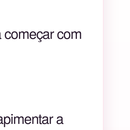
ra começar com
apimentar a