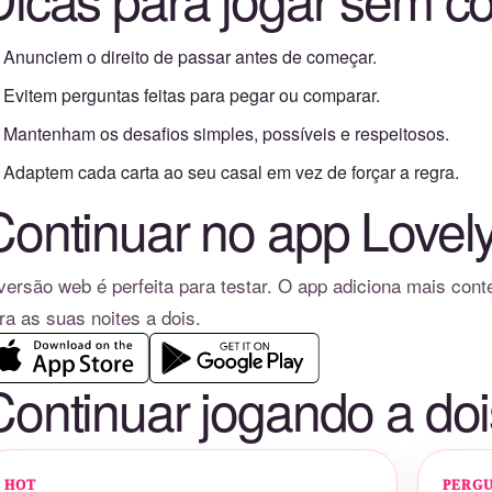
Anunciem o direito de passar antes de começar.
Evitem perguntas feitas para pegar ou comparar.
Mantenham os desafios simples, possíveis e respeitosos.
Adaptem cada carta ao seu casal em vez de forçar a regra.
Continuar no app Lovel
versão web é perfeita para testar. O app adiciona mais con
ra as suas noites a dois.
Continuar jogando a doi
HOT
PERG