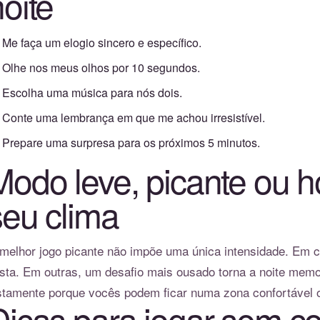
oite
Me faça um elogio sincero e específico.
Olhe nos meus olhos por 10 segundos.
Escolha uma música para nós dois.
Conte uma lembrança em que me achou irresistível.
Prepare uma surpresa para os próximos 5 minutos.
Modo leve, picante ou h
seu clima
melhor jogo picante não impõe uma única intensidade. Em c
sta. Em outras, um desafio mais ousado torna a noite memo
stamente porque vocês podem ficar numa zona confortável o
Dicas para jogar sem c