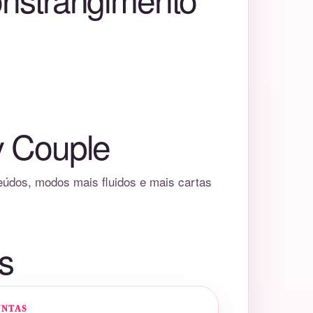
y Couple
teúdos, modos mais fluidos e mais cartas
s
UNTAS