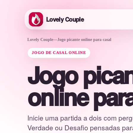
Lovely Couple
Lovely Couple
—
Jogo picante online para casal
JOGO DE CASAL ONLINE
Jogo pican
online par
Inicie uma partida a dois com perg
Verdade ou Desafio pensadas para r