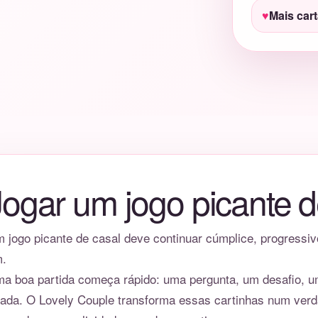
Mais car
Jogar um jogo picante d
 jogo picante de casal deve continuar cúmplice, progressiv
.
a boa partida começa rápido: uma pergunta, um desafio, 
sada. O Lovely Couple transforma essas cartinhas num verda