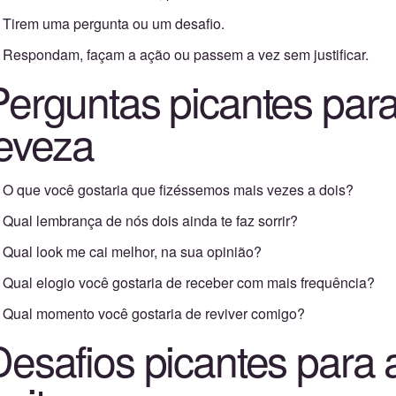
Tirem uma pergunta ou um desafio.
Respondam, façam a ação ou passem a vez sem justificar.
Perguntas picantes pa
leveza
O que você gostaria que fizéssemos mais vezes a dois?
Qual lembrança de nós dois ainda te faz sorrir?
Qual look me cai melhor, na sua opinião?
Qual elogio você gostaria de receber com mais frequência?
Qual momento você gostaria de reviver comigo?
Desafios picantes para 