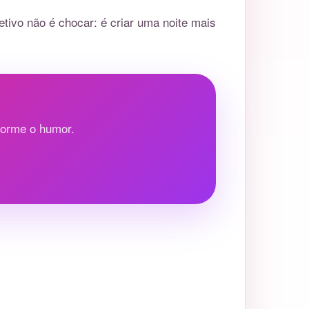
etivo não é chocar: é criar uma noite mais
forme o humor.