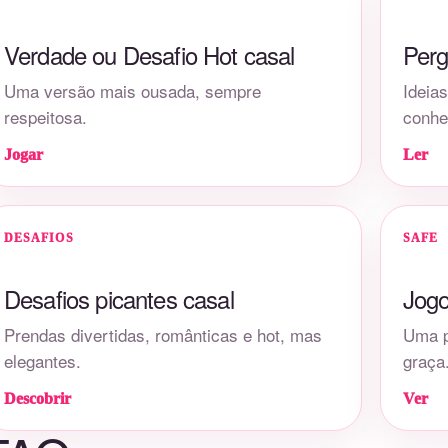
Verdade ou Desafio Hot casal
Perg
Uma versão mais ousada, sempre
Ideia
respeitosa.
conhe
Jogar
Ler
DESAFIOS
SAFE
Desafios picantes casal
Jogo
Prendas divertidas, românticas e hot, mas
Uma p
elegantes.
graça
Descobrir
Ver