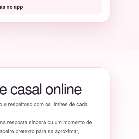
tas no app
e casal online
o e respeitoso com os limites de cada
uma resposta sincera ou um momento de
deiro pretexto para se aproximar,