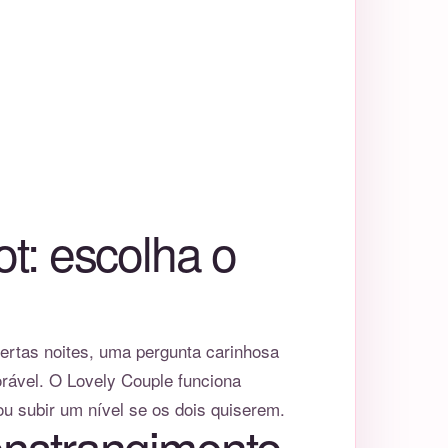
ot: escolha o
ertas noites, uma pergunta carinhosa
rável. O Lovely Couple funciona
u subir um nível se os dois quiserem.
onstrangimento