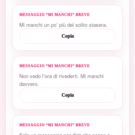
MESSAGGIO “MI MANCHI” BREVE
Mi manchi un po’ più del solito stasera.
Copia
MESSAGGIO “MI MANCHI” BREVE
Non vedo l’ora di rivederti. Mi manchi
davvero.
Copia
MESSAGGIO “MI MANCHI” BREVE
Solo un messaggio per dirti che penso a