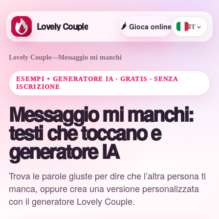
Lovely Couple
🌶️
Gioca online
⌄
IT
Lovely Couple
—
Messaggio mi manchi
ESEMPI + GENERATORE IA · GRATIS · SENZA
ISCRIZIONE
Messaggio mi manchi:
testi che toccano e
generatore IA
Trova le parole giuste per dire che l’altra persona ti
manca, oppure crea una versione personalizzata
con il generatore Lovely Couple.