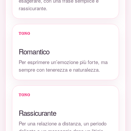
esagerare, con una frase semplice e
rassicurante.
TONO
Romantico
Per esprimere un’emozione più forte, ma
sempre con tenerezza e naturalezza.
TONO
Rassicurante
Per una relazione a distanza, un periodo
delicato o un messaggio dopo un litigio.