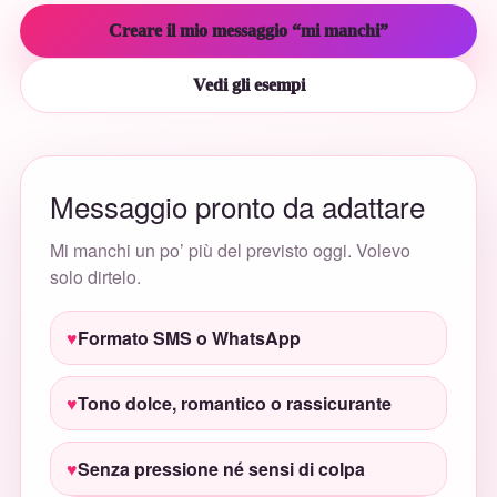
Creare il mio messaggio “mi manchi”
Vedi gli esempi
Messaggio pronto da adattare
Mi manchi un po’ più del previsto oggi. Volevo
solo dirtelo.
Formato SMS o WhatsApp
Tono dolce, romantico o rassicurante
Senza pressione né sensi di colpa