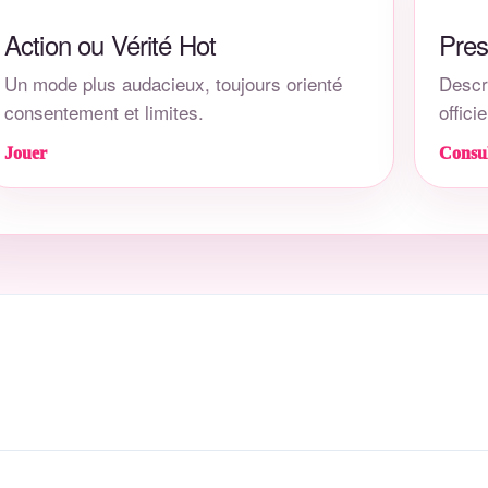
Action ou Vérité Hot
Pres
Un mode plus audacieux, toujours orienté
Descri
consentement et limites.
officie
Jouer
Consul