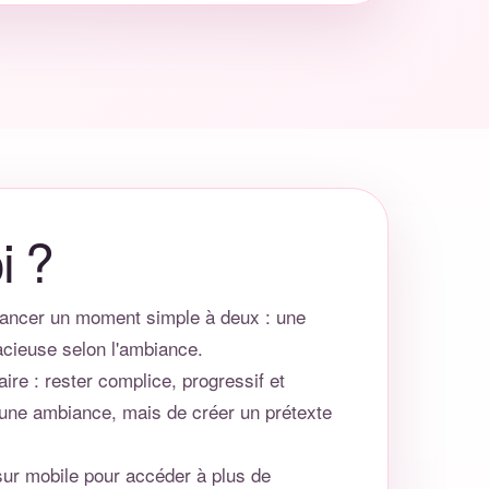
i ?
 lancer un moment simple à deux : une
dacieuse selon l'ambiance.
re : rester complice, progressif et
 une ambiance, mais de créer un prétexte
sur mobile pour accéder à plus de