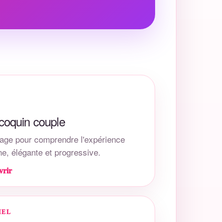
coquin couple
age pour comprendre l'expérience
ne, élégante et progressive.
vrir
IEL