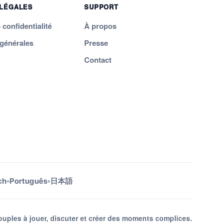
 LÉGALES
SUPPORT
 confidentialité
À propos
 générales
Presse
Contact
•
•
ch
Português
日本語
ouples à jouer, discuter et créer des moments complices.