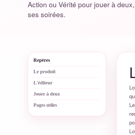
Action ou Vérité pour jouer à deux, 
ses soirées.
Repères
Le produit
L'éditeur
Lo
Jouer à deux
qu
Le
Pages utiles
re
po
Lo