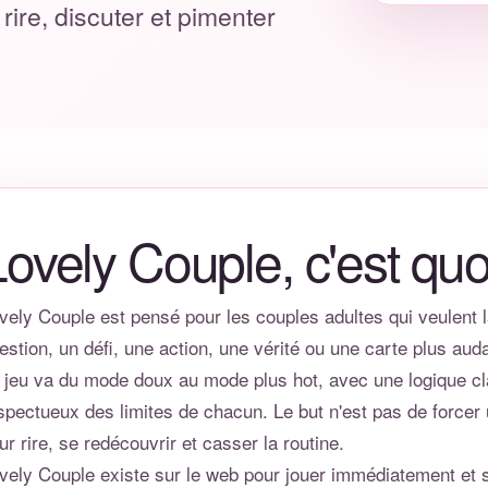
rire, discuter et pimenter
Lovely Couple, c'est quo
vely Couple est pensé pour les couples adultes qui veulent
estion, un défi, une action, une vérité ou une carte plus au
 jeu va du mode doux au mode plus hot, avec une logique clai
spectueux des limites de chacun. Le but n'est pas de forcer
ur rire, se redécouvrir et casser la routine.
vely Couple existe sur le web pour jouer immédiatement et 