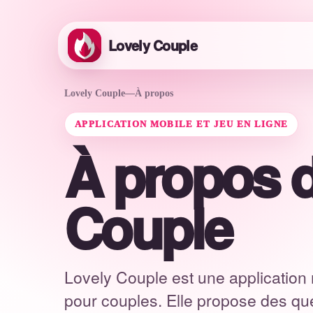
Lovely Couple
Lovely Couple
—
À propos
APPLICATION MOBILE ET JEU EN LIGNE
À propos d
Couple
Lovely Couple est une application 
pour couples. Elle propose des que