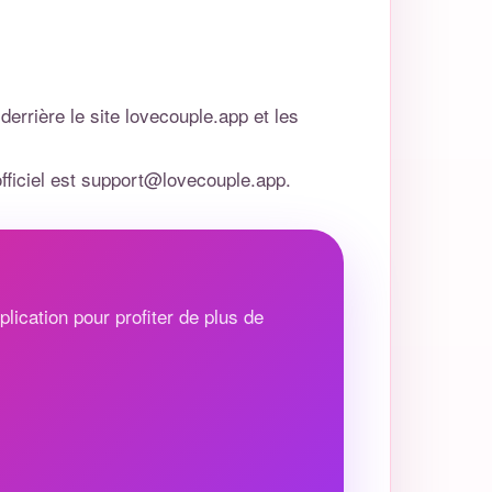
errière le site lovecouple.app et les
ficiel est
support@lovecouple.app
.
lication pour profiter de plus de