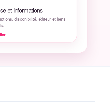
se et informations
ptions, disponibilité, éditeur et liens
ls.
ter