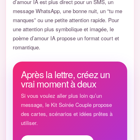
d’amour IA
est plus direct pour un SMS, un
message WhatsApp, une bonne nuit, un “tu me
manques” ou une petite attention rapide. Pour
une attention plus symbolique et imagée, le
poème d’amour IA
propose un format court et
romantique.
Après la lettre, créez un
vrai moment à deux
Si vous voulez aller plus loin qu’un
message, le Kit Soirée Couple propose
des cartes, scénarios et idées prêtes à
utiliser.