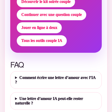
Découvrir le kit soirée couple
Continuer avec une question couple
Jouer en ligne à deux
Tous les outils couple IA
FAQ
Comment écrire une lettre d’amour avec l’IA
?
Une lettre d’amour IA peut-elle rester
naturelle ?