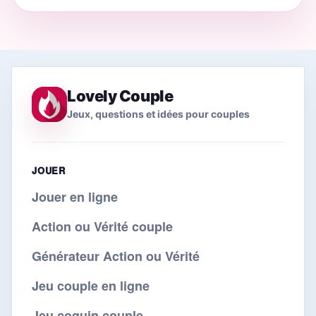
Lovely Couple
Jeux, questions et idées pour couples
JOUER
Jouer en ligne
Action ou Vérité couple
Générateur Action ou Vérité
Jeu couple en ligne
Jeu coquin couple