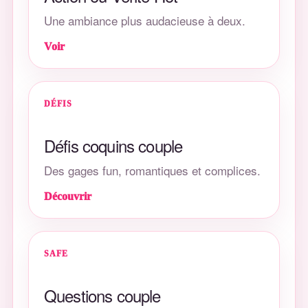
Une ambiance plus audacieuse à deux.
Voir
DÉFIS
Défis coquins couple
Des gages fun, romantiques et complices.
Découvrir
SAFE
Questions couple