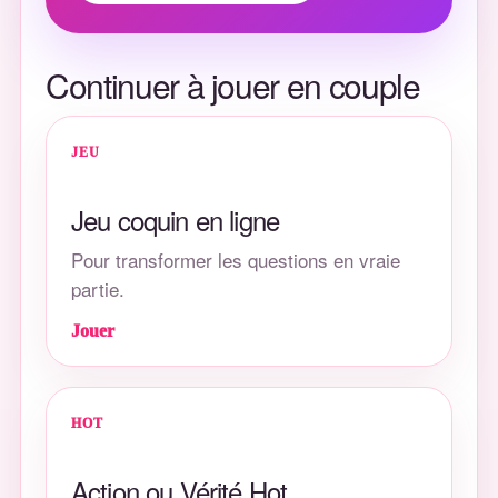
Continuer à jouer en couple
JEU
Jeu coquin en ligne
Pour transformer les questions en vraie
partie.
Jouer
HOT
Action ou Vérité Hot