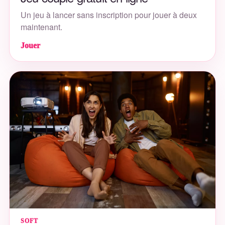
Un jeu à lancer sans inscription pour jouer à deux
maintenant.
Jouer
SOFT