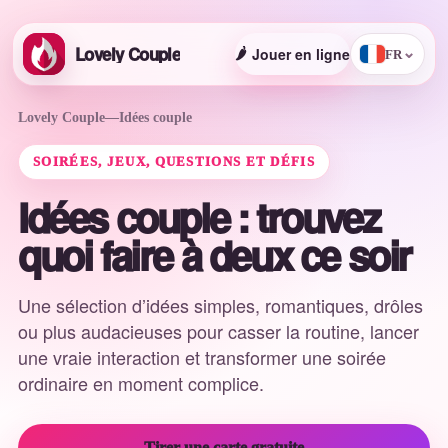
Lovely Couple
🌶️
Jouer en ligne
⌄
FR
Lovely Couple
—
Idées couple
SOIRÉES, JEUX, QUESTIONS ET DÉFIS
Idées couple : trouvez
quoi faire à deux ce soir
Une sélection d’idées simples, romantiques, drôles
ou plus audacieuses pour casser la routine, lancer
une vraie interaction et transformer une soirée
ordinaire en moment complice.
Tirer une carte gratuite