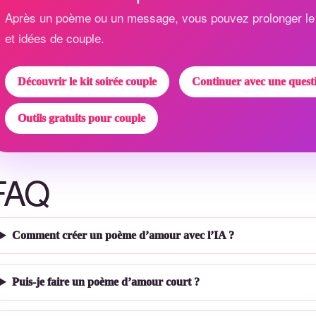
Après un poème ou un message, vous pouvez prolonger le
et idées de couple.
Découvrir le kit soirée couple
Continuer avec une quest
Outils gratuits pour couple
FAQ
Comment créer un poème d’amour avec l’IA ?
Puis-je faire un poème d’amour court ?