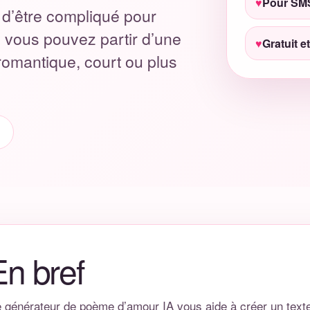
Pour SMS
d’être compliqué pour
, vous pouvez partir d’une
Gratuit e
 romantique, court ou plus
En bref
 générateur de poème d’amour IA vous aide à créer un texte