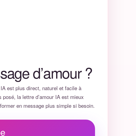
sage d’amour ?
 IA
est plus direct, naturel et facile à
s posé, la
lettre d’amour IA
est mieux
former en message plus simple si besoin.
ée