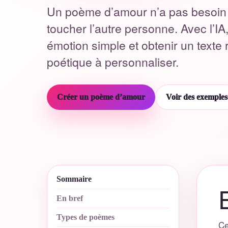
Un poème d’amour n’a pas besoin 
toucher l’autre personne. Avec l’IA
émotion simple et obtenir un texte
poétique à personnaliser.
Créer un poème d’amour
Voir des exemples
Sommaire
En bref
Types de poèmes
Ce