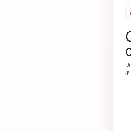
c
Un
d’