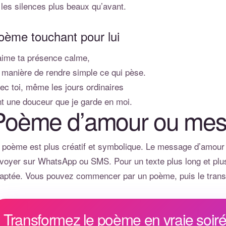
 les silences plus beaux qu’avant.
oème touchant pour lui
aime ta présence calme,
 manière de rendre simple ce qui pèse.
ec toi, même les jours ordinaires
t une douceur que je garde en moi.
Poème d’amour ou mes
 poème est plus créatif et symbolique. Le
message d’amour
voyer sur WhatsApp ou SMS. Pour un texte plus long et plu
aptée. Vous pouvez commencer par un poème, puis le trans
Transformez le poème en vraie soir