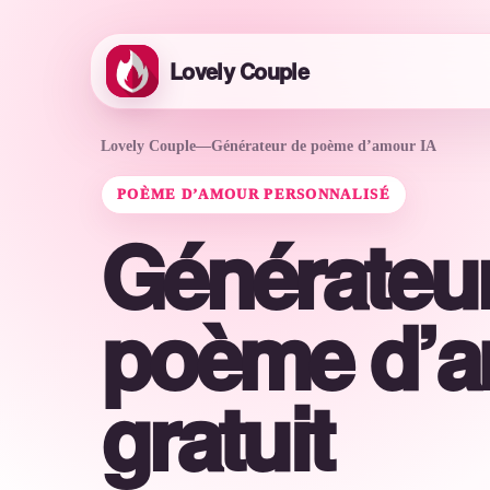
Lovely Couple
Lovely Couple
—
Générateur de poème d’amour IA
POÈME D’AMOUR PERSONNALISÉ
Générateu
poème d’a
gratuit