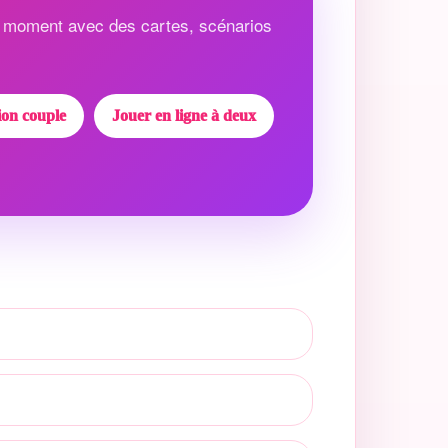
 moment avec des cartes, scénarios
ion couple
Jouer en ligne à deux