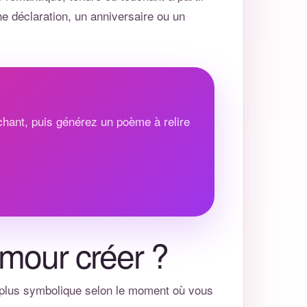
ne déclaration, un anniversaire ou un
chant, puis générez un poème à relire
mour créer ?
u plus symbolique selon le moment où vous