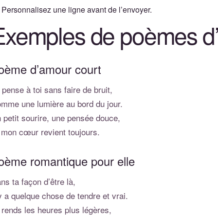
Personnalisez une ligne avant de l’envoyer.
Exemples de poèmes d
oème d’amour court
 pense à toi sans faire de bruit,
mme une lumière au bord du jour.
 petit sourire, une pensée douce,
 mon cœur revient toujours.
oème romantique pour elle
ns ta façon d’être là,
 y a quelque chose de tendre et vrai.
 rends les heures plus légères,