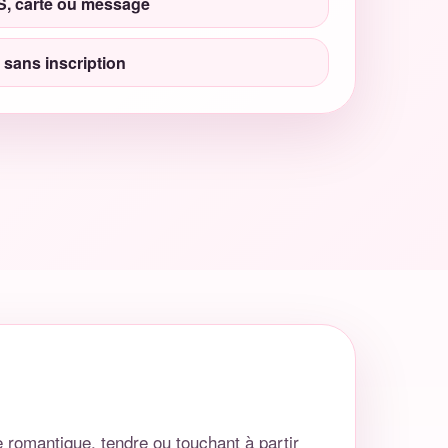
, carte ou message
t sans inscription
 romantique, tendre ou touchant à partir