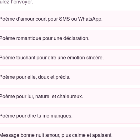
ulez l’envoyer.
Poème d’amour court pour SMS ou WhatsApp.
Poème romantique pour une déclaration.
Poème touchant pour dire une émotion sincère.
Poème pour elle, doux et précis.
Poème pour lui, naturel et chaleureux.
Poème pour dire
tu me manques
.
Message bonne nuit amour
, plus calme et apaisant.