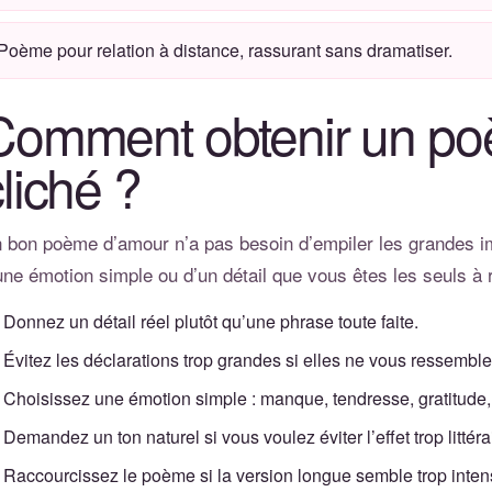
Poème pour relation à distance, rassurant sans dramatiser.
Comment obtenir un p
liché ?
 bon poème d’amour n’a pas besoin d’empiler les grandes imag
une émotion simple ou d’un détail que vous êtes les seuls à 
Donnez un détail réel plutôt qu’une phrase toute faite.
Évitez les déclarations trop grandes si elles ne vous ressemble
Choisissez une émotion simple : manque, tendresse, gratitude, 
Demandez un ton naturel si vous voulez éviter l’effet trop littéra
Raccourcissez le poème si la version longue semble trop inten