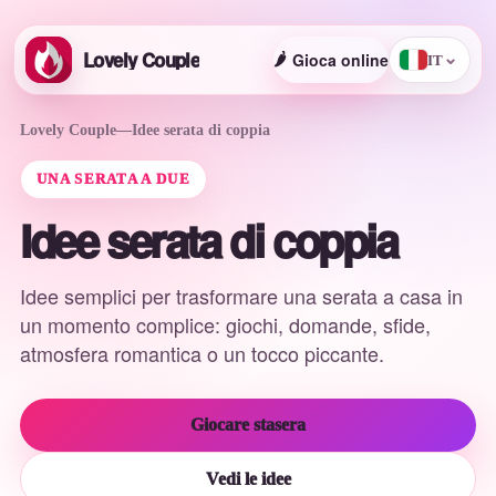
Lovely Couple
🌶️
Gioca online
⌄
IT
Lovely Couple
—
Idee serata di coppia
UNA SERATA A DUE
Idee serata di coppia
Idee semplici per trasformare una serata a casa in
un momento complice: giochi, domande, sfide,
atmosfera romantica o un tocco piccante.
Giocare stasera
Vedi le idee