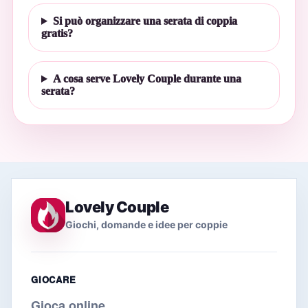
Si può organizzare una serata di coppia
gratis?
A cosa serve Lovely Couple durante una
serata?
Lovely Couple
Giochi, domande e idee per coppie
GIOCARE
Gioca online