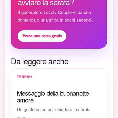
avviare la serata?
Il generatore Lovely Couple vi dà una
domanda o una sfida in pochi secondi.
Pesca una carta gratis
Da leggere anche
TENERO
Messaggio della buonanotte
amore
Un gesto dolce per chiudere la serata.