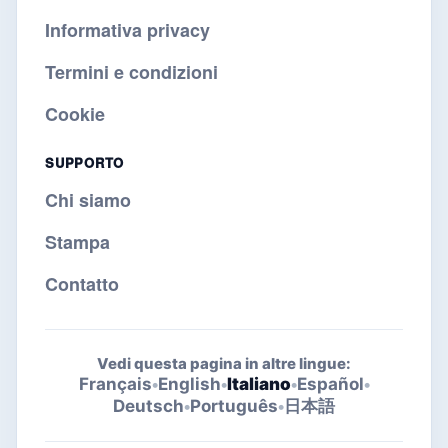
Informativa privacy
Termini e condizioni
Cookie
SUPPORTO
Chi siamo
Stampa
Contatto
Vedi questa pagina in altre lingue:
Français
•
English
•
Italiano
•
Español
•
Deutsch
•
Português
•
日本語