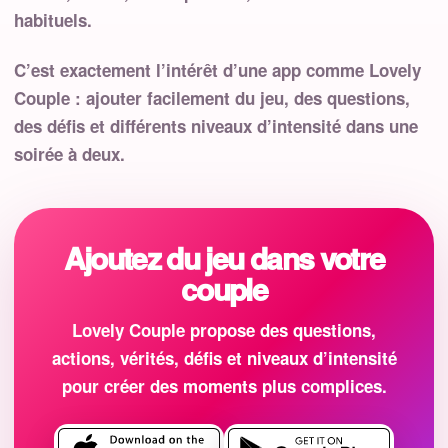
habituels.
C’est exactement l’intérêt d’une app comme Lovely
Couple : ajouter facilement du jeu, des questions,
des défis et différents niveaux d’intensité dans une
soirée à deux.
Ajoutez du jeu dans votre
couple
Lovely Couple propose des questions,
actions, vérités, défis et niveaux d’intensité
pour créer des moments plus complices.