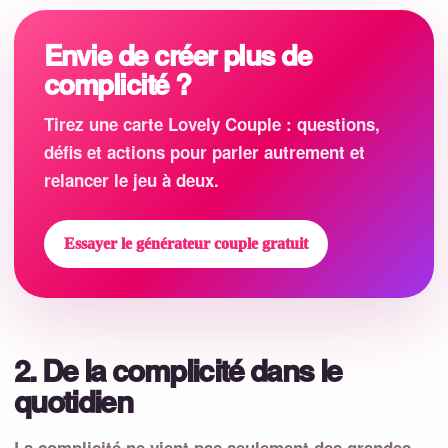
Envie de créer plus de
complicité ?
Tirez une carte Lovely Couple : questions,
défis et actions pour parler autrement et
relancer le jeu à deux.
Essayer le générateur couple gratuit
2. De la complicité dans le
quotidien