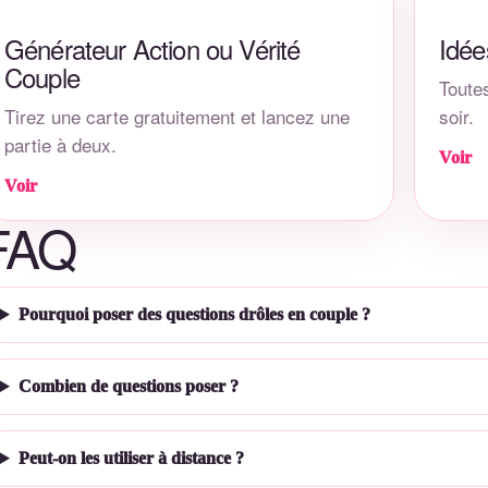
Générateur Action ou Vérité
Idée
Couple
Toutes
Tirez une carte gratuitement et lancez une
soir.
partie à deux.
Voir
Voir
FAQ
Pourquoi poser des questions drôles en couple ?
Combien de questions poser ?
Peut-on les utiliser à distance ?