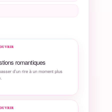
COUVRIR
tions romantiques
passer d’un rire à un moment plus
.
COUVRIR