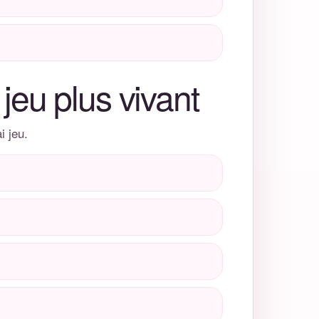
jeu plus vivant
i jeu.