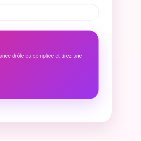
ance drôle ou complice et tirez une