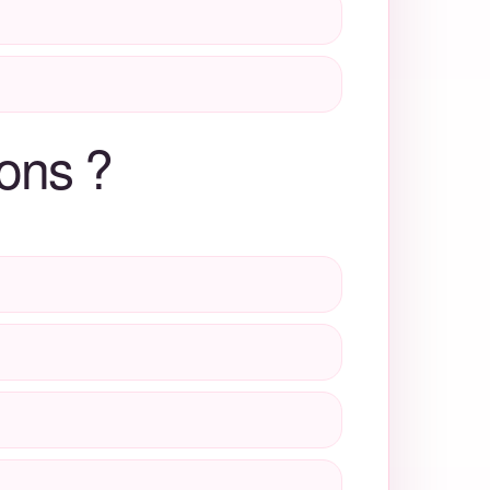
ons ?