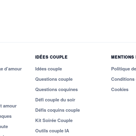
IDÉES COUPLE
MENTIONS
ge d’amour
Idées couple
Politique de
Questions couple
Conditions
Questions coquines
Cookies
Défi couple du soir
t amour
Défis coquins couple
nques
Kit Soirée Couple
pute
Outils couple IA