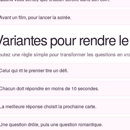
Avant un film, pour lancer la soirée.
ariantes pour rendre le 
outez une règle simple pour transformer les questions en vra
Celui qui rit le premier tire un défi.
Chacun doit répondre en moins de 10 secondes.
La meilleure réponse choisit la prochaine carte.
Une question drôle, puis une question romantique.