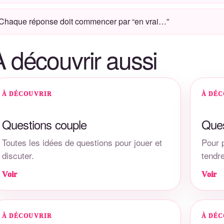
Chaque réponse doit commencer par “en vrai…”
À découvrir aussi
À DÉCOUVRIR
À DÉ
Questions couple
Ques
Toutes les idées de questions pour jouer et
Pour 
discuter.
tendre
Voir
Voir
À DÉCOUVRIR
À DÉ