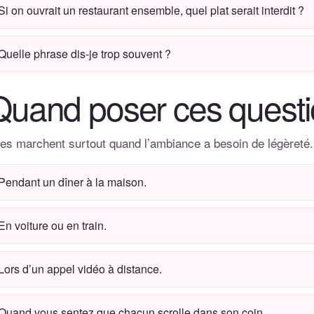
Si on ouvrait un restaurant ensemble, quel plat serait interdit ?
Quelle phrase dis-je trop souvent ?
Quand poser ces questi
les marchent surtout quand l’ambiance a besoin de légèreté.
Pendant un dîner à la maison.
En voiture ou en train.
Lors d’un appel vidéo à distance.
Quand vous sentez que chacun scrolle dans son coin.