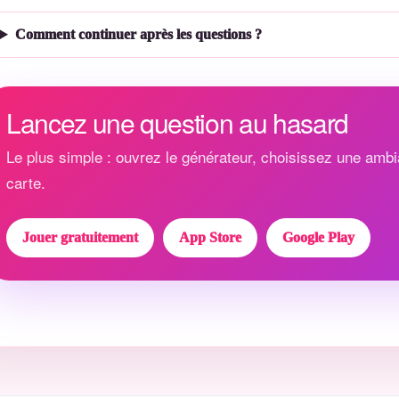
Comment continuer après les questions ?
Lancez une question au hasard
Le plus simple : ouvrez le générateur, choisissez une ambi
carte.
Jouer gratuitement
App Store
Google Play