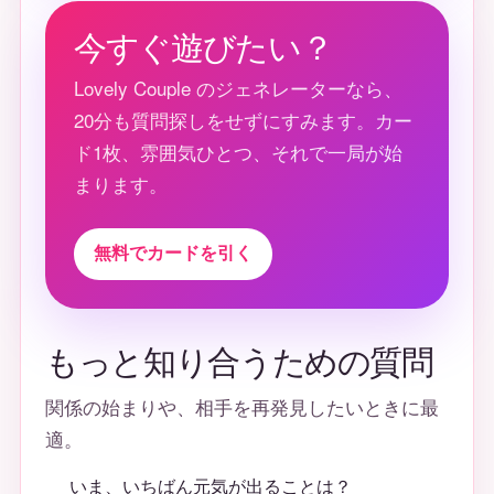
今すぐ遊びたい？
Lovely Couple のジェネレーターなら、
20分も質問探しをせずにすみます。カー
ド1枚、雰囲気ひとつ、それで一局が始
まります。
無料でカードを引く
もっと知り合うための質問
関係の始まりや、相手を再発見したいときに最
適。
いま、いちばん元気が出ることは？